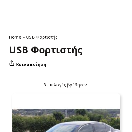
Home
»
USB Φορτιστής
USB Φορτιστής
Κοινοποίηση
3 επιλογές βρέθηκαν.
Apply
Επιλογές
sorting
ταξινόμησης