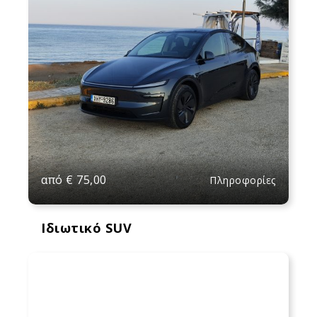
από
€
75,00
Πληροφορίες
Ιδιωτικό SUV