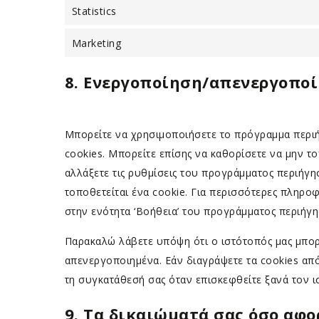
Statistics
Marketing
8. Ενεργοποίηση/απενεργοποί
Μπορείτε να χρησιμοποιήσετε το πρόγραμμα περιήγ
cookies. Μπορείτε επίσης να καθορίσετε να μην τ
αλλάξετε τις ρυθμίσεις του προγράμματος περιήγ
τοποθετείται ένα cookie. Για περισσότερες πληροφο
στην ενότητα ‘Βοήθεια’ του προγράμματος περιήγη
Παρακαλώ λάβετε υπόψη ότι ο ιστότοπός μας μπορε
απενεργοποιημένα. Εάν διαγράψετε τα cookies απ
τη συγκατάθεσή σας όταν επισκεφθείτε ξανά τον ι
9. Τα δικαιώματά σας όσο αφ