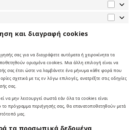
Statisti
Market
ηση και διαγραφή cookies
ησής σας για να διαγράψετε αυτόματα ή χειροκίνητα τα
οποθετηθούν ορισμένα cookies. Μια άλλη επιλογή είναι να
ησής σας έτσι ώστε να λαμβάνετε ένα μήνυμα κάθε φορά που
ρίες σχετικά με τις εν λόγω επιλογές, ανατρέξτε στις οδηγίες
σής σας.
ί να μην λειτουργεί σωστά εάν όλα τα cookies είναι
ό το πρόγραμμα περιήγησής σας, θα επανατοποθετηθούν μετά
στότοπό μας.
ορά τα προσωπικά δεδομένα