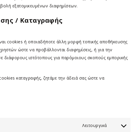
οβολή εξατομικευμένων διαφημίσεων.
ησης / Καταγραφής
ναι cookies ή οποιαδήποτε άλλη μορφή τοπικής αποθήκευσης
χρηστών ώστε να προβάλλονται διαφημίσεις, ή για την
σε διάφορους ιστότοπους για παρόμοιους σκοπούς εμπορικής
cookies καταγραφής, ζητάμε την άδειά σας ώστε να
Λειτουργικά
Consent