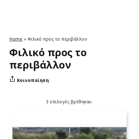
Home
»
Φιλικό προς το περιβάλλον
Φιλικό προς το
περιβάλλον
Κοινοποίηση
3 επιλογές βρέθηκαν.
Apply
Επιλογές
sorting
ταξινόμησης