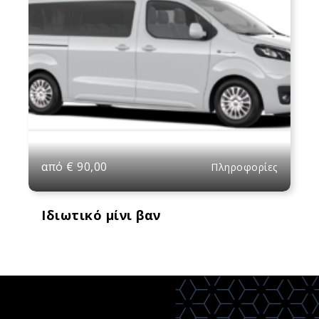
από
€
90,00
Πληροφορίες
Ιδιωτικό μίνι βαν